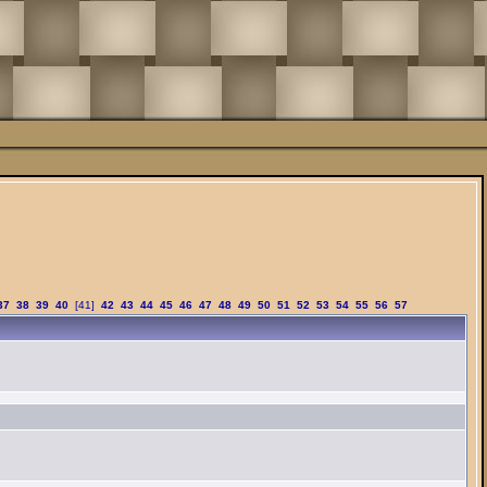
37
38
39
40
[41]
42
43
44
45
46
47
48
49
50
51
52
53
54
55
56
57